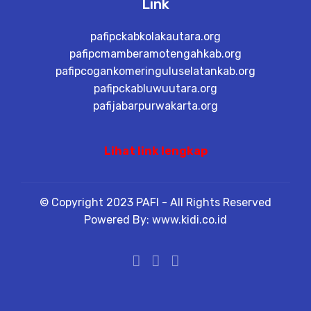
Link
pafipckabkolakautara.org
pafipcmamberamotengahkab.org
pafipcogankomeringuluselatankab.org
pafipckabluwuutara.org
pafijabarpurwakarta.org
Lihat link lengkap
© Copyright 2023 PAFI - All Rights Reserved
Powered By: www.kidi.co.id